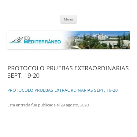
Saltar
al
IES Mediterráneo Málaga
contenido
Instituto Mediterráneo Málaga
Menú
PROTOCOLO PRUEBAS EXTRAORDINARIAS
SEPT. 19-20
PROTOCOLO PRUEBAS EXTRAORDINARIAS SEPT. 19-20
Esta entrada fue publicada el
29 agosto, 2020
.