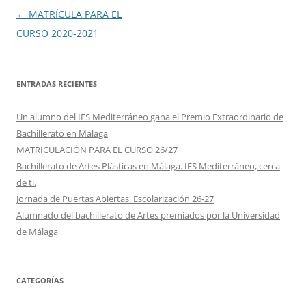
Navegación
←
MATRÍCULA PARA EL
de
CURSO 2020-2021
entradas
ENTRADAS RECIENTES
Un alumno del IES Mediterráneo gana el Premio Extraordinario de
Bachillerato en Málaga
MATRICULACIÓN PARA EL CURSO 26/27
Bachillerato de Artes Plásticas en Málaga. IES Mediterráneo, cerca
de ti.
Jornada de Puertas Abiertas. Escolarización 26-27
Alumnado del bachillerato de Artes premiados por la Universidad
de Málaga
CATEGORÍAS