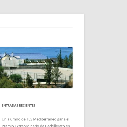
ENTRADAS RECIENTES
Un alumno del IES Mediterráneo gana el
Premio Extraordinario de Bachillerato en