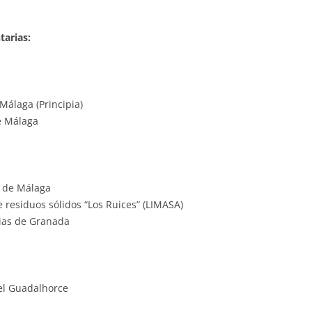
tarias:
Málaga (Principia)
de Málaga
n de Málaga
 residuos sólidos “Los Ruices” (LIMASA)
cias de Granada
el Guadalhorce