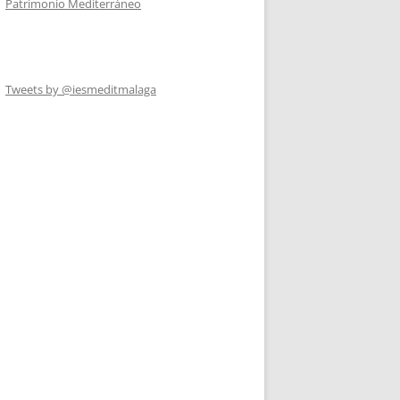
Patrimonio Mediterráneo
Tweets by @iesmeditmalaga