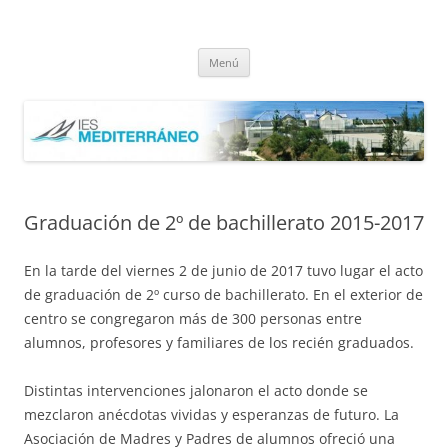
Saltar
al
IES Mediterráneo Málaga
contenido
Instituto Mediterráneo Málaga
Menú
Graduación de 2º de bachillerato 2015-2017
En la tarde del viernes 2 de junio de 2017 tuvo lugar el acto
de graduación de 2º curso de bachillerato. En el exterior de
centro se congregaron más de 300 personas entre
alumnos, profesores y familiares de los recién graduados.
Distintas intervenciones jalonaron el acto donde se
mezclaron anécdotas vividas y esperanzas de futuro. La
Asociación de Madres y Padres de alumnos ofreció una