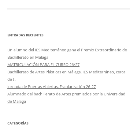
ENTRADAS RECIENTES
Un alumno del IES Mediterráneo gana el Premio Extraordinario de
Bachillerato en Málaga
MATRICULACIÓN PARA EL CURSO 26/27
Bachillerato de Artes Plásticas en Málaga. IES Mediterráneo, cerca
de ti.
Jornada de Puertas Abiertas. Escolarización 26-27
Alumnado del bachillerato de Artes premiados por la Universidad
de Málaga
CATEGORÍAS