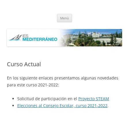
Saltar
al
IES Mediterráneo Málaga
contenido
Instituto Mediterráneo Málaga
Menú
Curso Actual
En los siguiente enlaces presentamos algunas novedades
para este curso 2021-2022:
Solicitud de participación en el
Proyecto STEAM
Elecciones al Consejo Escolar, curso 2021-2022
.