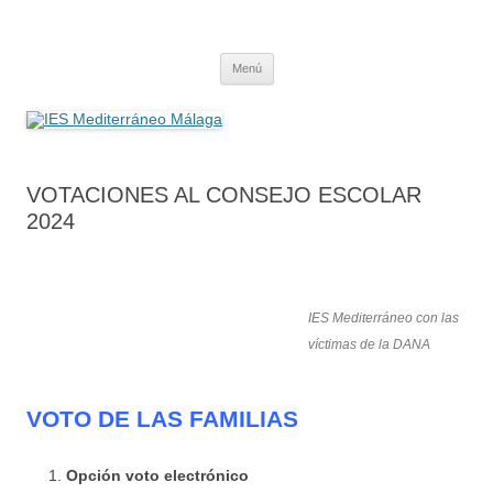
Saltar
al
IES Mediterráneo Málaga
contenido
Instituto Mediterráneo Málaga
Menú
VOTACIONES AL CONSEJO ESCOLAR
2024
IES Mediterráneo con las
víctimas de la DANA
VOTO DE LAS FAMILIAS
Opción voto electrónico