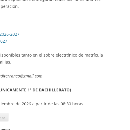
uperación.
 2026-2027
2027
isponibles tanto en el sobre electrónico de matrícula
ilias.
diterraneo@gmail.com
(ÚNICAMENTE 1º DE BACHILLERATO)
ptiembre de 2026 a partir de las 08:30 horas
arga