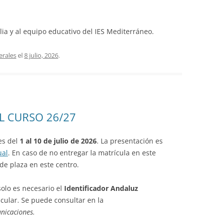
TECNOLOGÍA
ia y al equipo educativo del IES Mediterráneo.
erales
el
8 julio, 2026
.
L CURSO 26/27
es del
1 al 10 de julio de 2026
. La presentación es
ual
. En caso de no entregar la matrícula en este
de plaza en este centro.
solo es necesario el
Identificador Andaluz
cular. Se puede consultar en la
nicaciones.