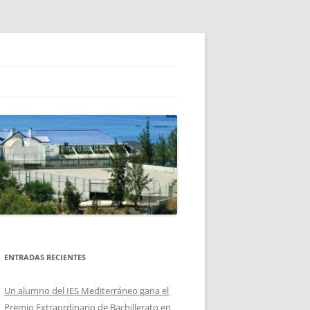
ENTRADAS RECIENTES
Un alumno del IES Mediterráneo gana el
Premio Extraordinario de Bachillerato en