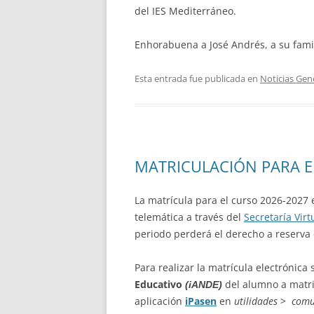
del IES Mediterráneo.
Enhorabuena a José Andrés, a su famil
Esta entrada fue publicada en
Noticias Gen
MATRICULACIÓN PARA E
La matrícula para el curso 2026-2027 
telemática a través del
Secretaría Virt
periodo perderá el derecho a reserva 
Para realizar la matrícula electrónica 
Educativo
del alumno a matri
(iANDE)
aplicación
iPasen
en
utilidades
>
comu