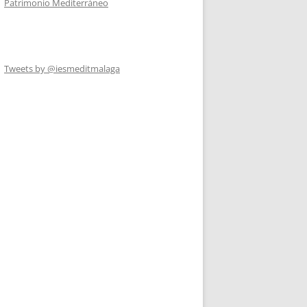
Patrimonio Mediterráneo
Tweets by @iesmeditmalaga