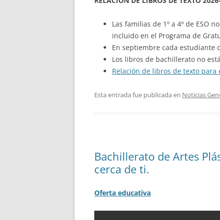
RELACIÓN DE LIBROS DE TEXTO 2026
Las familias de 1º a 4º de ESO n
incluido en el Programa de Gratu
En septiembre cada estudiante 
Los libros de bachillerato no est
Relación de libros de texto para 
Esta entrada fue publicada en
Noticias Gen
Bachillerato de Artes Plá
cerca de ti.
Oferta educativa