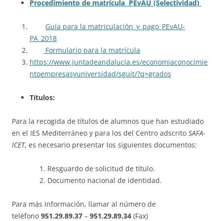
Procedimiento de matrícula PEvAU (Selectividad)
Guía para la matriculación_y_pago_PEvAU-
PA_2018
Formulario para la matrícula
https://www.juntadeandalucia.es/economiaconocimie
ntoempresasyuniversidad/sguit/?q=grados
Títulos:
Para la recogida de títulos de alumnos que han estudiado
en el IES Mediterráneo y para los del Centro adscrito
SAFA-
ICET
, es necesario presentar los siguientes documentos:
Resguardo de solicitud de título.
Documento nacional de identidad.
Para más información, llamar al número de
teléfono
951.29.89.37
–
951.29.89.34
(Fax)