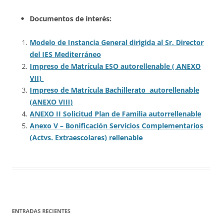
Documentos de interés:
Modelo de Instancia General dirigida al Sr. Director
del IES Mediterráneo
Impreso de Matrícula ESO autorellenable ( ANEXO
VII)
Impreso de Matrícula
Bachillerato autorellenable
(ANEXO VIII
)
ANEXO II Solicitud Plan de Familia autorrellenable
Anexo V – Bonificación Servicios Complementarios
(Actvs. Extraescolares) rellenable
ENTRADAS RECIENTES