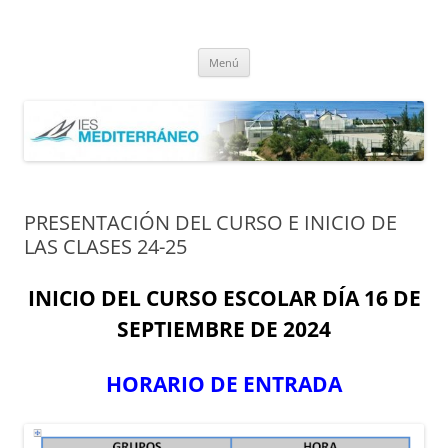
Saltar
al
IES Mediterráneo Málaga
contenido
Instituto Mediterráneo Málaga
Menú
PRESENTACIÓN DEL CURSO E INICIO DE
LAS CLASES 24-25
INICIO DEL CURSO ESCOLAR DÍA 16 DE
SEPTIEMBRE DE 2024
HORARIO DE ENTRADA