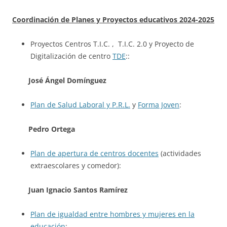
Coordinación de Planes y Proyectos educativos
2024-2025
Proyectos Centros T.I.C. , T.I.C. 2.0 y Proyecto de
Digitalización de centro
TDE
::
José Ángel
Domínguez
Plan de Salud Laboral y P.R.L.
y
Forma Joven
:
Pedro Ortega
Plan de apertura de centros docentes
(actividades
extraescolares y comedor):
Juan Ignacio Santos Ramírez
Plan de igualdad entre hombres y mujeres en la
educación
: