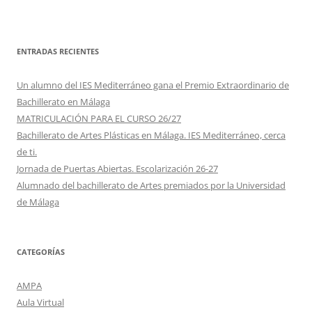
ENTRADAS RECIENTES
Un alumno del IES Mediterráneo gana el Premio Extraordinario de
Bachillerato en Málaga
MATRICULACIÓN PARA EL CURSO 26/27
Bachillerato de Artes Plásticas en Málaga. IES Mediterráneo, cerca
de ti.
Jornada de Puertas Abiertas. Escolarización 26-27
Alumnado del bachillerato de Artes premiados por la Universidad
de Málaga
CATEGORÍAS
AMPA
Aula Virtual