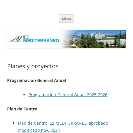
Saltar
al
IES Mediterráneo Málaga
contenido
Instituto Mediterráneo Málaga
Menú
Planes y proyectos
Programación General Anual
Programación General Anual 2025-2026
Plan de Centro
Plan de Centro IES MEDITERRÁNEO aprobado
modificado nov. 2024