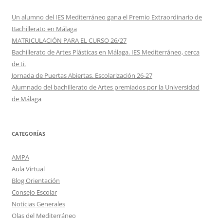
Un alumno del IES Mediterráneo gana el Premio Extraordinario de
Bachillerato en Málaga
MATRICULACIÓN PARA EL CURSO 26/27
Bachillerato de Artes Plásticas en Málaga. IES Mediterráneo, cerca
de ti.
Jornada de Puertas Abiertas. Escolarización 26-27
Alumnado del bachillerato de Artes premiados por la Universidad
de Málaga
CATEGORÍAS
AMPA
Aula Virtual
Blog Orientación
Consejo Escolar
Noticias Generales
Olas del Mediterráneo