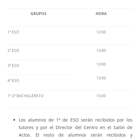
GRUPOS
HORA
1º ESO
12:00
2º ESO
13:00
13:00
3º ESO
13:00
4º ESO
1º-2º BACHILLERATO
13:00
Los alumnos de 1º de ESO serán recibidos por los
tutores y por el Director del Centro en el Salón de
Actos. El resto de alumnos serán recibidos y