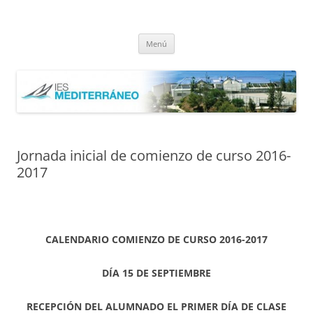
Saltar
al
IES Mediterráneo Málaga
contenido
Instituto Mediterráneo Málaga
Menú
Jornada inicial de comienzo de curso 2016-
2017
CALENDARIO COMIENZO DE CURSO 2016-2017
DÍA 15 DE SEPTIEMBRE
RECEPCIÓN DEL ALUMNADO EL PRIMER DÍA DE CLASE