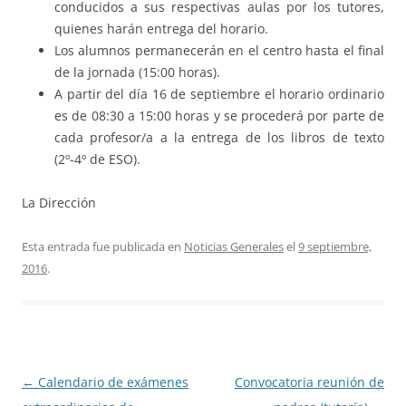
conducidos a sus respectivas aulas por los tutores,
quienes harán entrega del horario.
Los alumnos permanecerán en el centro hasta el final
de la jornada (15:00 horas).
A partir del día 16 de septiembre el horario ordinario
es de 08:30 a 15:00 horas y se procederá por parte de
cada profesor/a a la entrega de los libros de texto
(2º-4º de ESO).
La Dirección
Esta entrada fue publicada en
Noticias Generales
el
9 septiembre,
2016
.
Navegación
←
Calendario de exámenes
Convocatoria reunión de