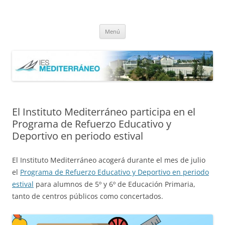
Saltar
al
IES Mediterráneo Málaga
contenido
Instituto Mediterráneo Málaga
Menú
El Instituto Mediterráneo participa en el
Programa de Refuerzo Educativo y
Deportivo en periodo estival
El Instituto Mediterráneo acogerá durante el mes de julio
el
Programa de Refuerzo Educativo y Deportivo en periodo
estival
para alumnos de 5º y 6º de Educación Primaria,
tanto de centros públicos como concertados.