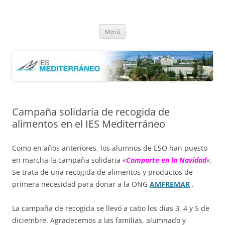
Saltar
al
IES Mediterráneo Málaga
contenido
Instituto Mediterráneo Málaga
Menú
Campaña solidaria de recogida de
alimentos en el IES Mediterráneo
Como en años anteriores, los alumnos de ESO han puesto
en marcha la campaña solidaria «
Comparte en la Navidad
«.
Se trata de una recogida de alimentos y productos de
primera necesidad para donar a la ONG
AMFREMAR
.
La campaña de recogida se llevó a cabo los días 3, 4 y 5 de
diciembre. Agradecemos a las familias, alumnado y