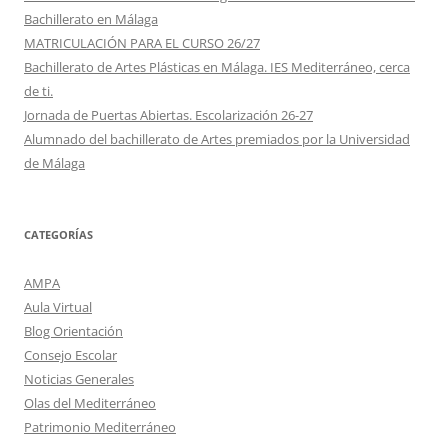
Bachillerato en Málaga
MATRICULACIÓN PARA EL CURSO 26/27
Bachillerato de Artes Plásticas en Málaga. IES Mediterráneo, cerca
de ti.
Jornada de Puertas Abiertas. Escolarización 26-27
Alumnado del bachillerato de Artes premiados por la Universidad
de Málaga
CATEGORÍAS
AMPA
Aula Virtual
Blog Orientación
Consejo Escolar
Noticias Generales
Olas del Mediterráneo
Patrimonio Mediterráneo