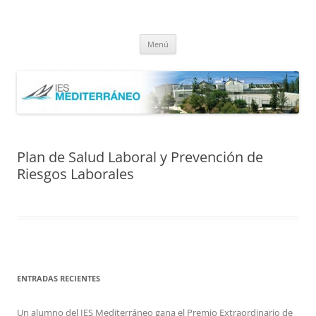
Saltar
al
IES Mediterráneo Málaga
contenido
Instituto Mediterráneo Málaga
Menú
Plan de Salud Laboral y Prevención de
Riesgos Laborales
ENTRADAS RECIENTES
Un alumno del IES Mediterráneo gana el Premio Extraordinario de