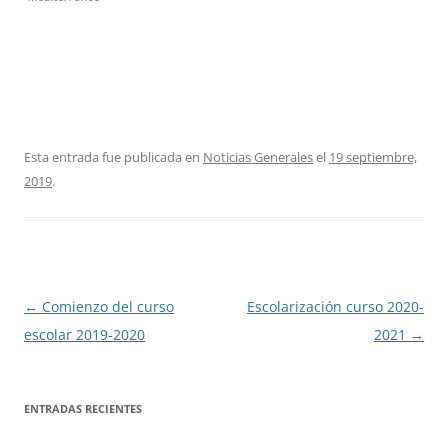
Esta entrada fue publicada en
Noticias Generales
el
19 septiembre,
2019
.
Navegación
←
Comienzo del curso
Escolarización curso 2020-
de
escolar 2019-2020
2021
→
entradas
ENTRADAS RECIENTES