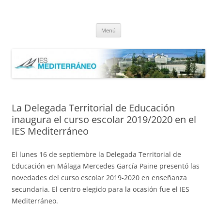
Saltar
al
IES Mediterráneo Málaga
contenido
Instituto Mediterráneo Málaga
Menú
La Delegada Territorial de Educación
inaugura el curso escolar 2019/2020 en el
IES Mediterráneo
El lunes 16 de septiembre la Delegada Territorial de
Educación en Málaga Mercedes García Paine presentó las
novedades del curso escolar 2019-2020 en enseñanza
secundaria. El centro elegido para la ocasión fue el IES
Mediterráneo.