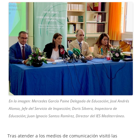
En la imagen: Mercedes García Paine Delegada de Educación; José Andrés
Alonso, Jefe del Servicio de Inspección; Doris Silvera, Inspectora de
Educación; Juan Ignacio Santos Ramírez, Director del IES Mediterráneo.
Tras atender a los medios de comunicación visitó las