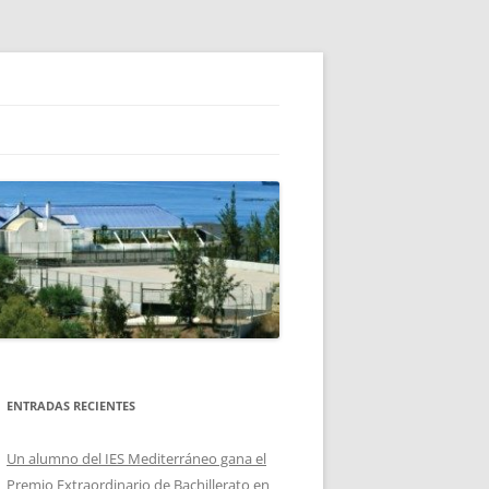
ENTRADAS RECIENTES
Un alumno del IES Mediterráneo gana el
Premio Extraordinario de Bachillerato en