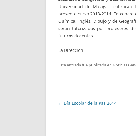
Universidad de Málaga, realizarán 
presente curso 2013-2014. En concreto
Química, Inglés, Dibujo y de Geograf
serán tutorizados por profesores d
futuros docentes.
La Dirección
Esta entrada fue publicada en
Noticias Gen
Navegación
←
Día Escolar de la Paz 2014
de
entradas