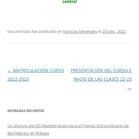
centro!
Esta entrada fue publicada en
Noticias Generales
el
23 julio, 2022
.
Navegación
←
MATRICULACIÓN CURSO
PRESENTACIÓN DEL CURSO E
de
2022-2023
INICIO DE LAS CLASES 22-23
entradas
→
ENTRADAS RECIENTES
Un alumno del IES Mediterráneo gana el Premio Extraordinario de
Bachillerato en Málaga