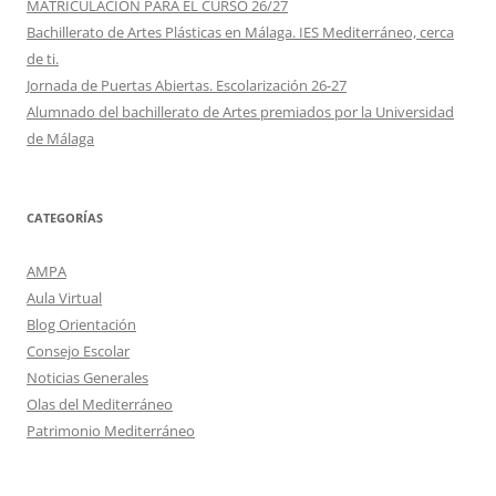
MATRICULACIÓN PARA EL CURSO 26/27
Bachillerato de Artes Plásticas en Málaga. IES Mediterráneo, cerca
de ti.
Jornada de Puertas Abiertas. Escolarización 26-27
Alumnado del bachillerato de Artes premiados por la Universidad
de Málaga
CATEGORÍAS
AMPA
Aula Virtual
Blog Orientación
Consejo Escolar
Noticias Generales
Olas del Mediterráneo
Patrimonio Mediterráneo