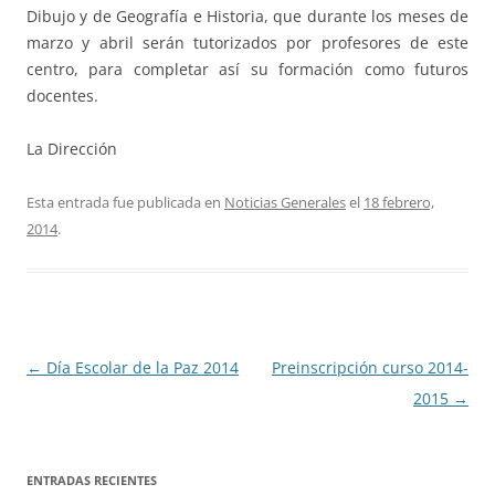
Dibujo y de Geografía e Historia, que durante los meses de
marzo y abril serán tutorizados por profesores de este
centro, para completar así su formación como futuros
docentes.
La Dirección
Esta entrada fue publicada en
Noticias Generales
el
18 febrero,
2014
.
Navegación
←
Día Escolar de la Paz 2014
Preinscripción curso 2014-
de
2015
→
entradas
ENTRADAS RECIENTES