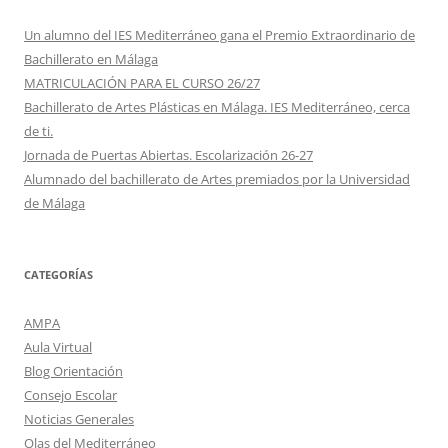
Un alumno del IES Mediterráneo gana el Premio Extraordinario de
Bachillerato en Málaga
MATRICULACIÓN PARA EL CURSO 26/27
Bachillerato de Artes Plásticas en Málaga. IES Mediterráneo, cerca
de ti.
Jornada de Puertas Abiertas. Escolarización 26-27
Alumnado del bachillerato de Artes premiados por la Universidad
de Málaga
CATEGORÍAS
AMPA
Aula Virtual
Blog Orientación
Consejo Escolar
Noticias Generales
Olas del Mediterráneo