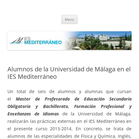
Saltar
al
IES Mediterráneo Málaga
contenido
Instituto Mediterráneo Málaga
Menú
Alumnos de la Universidad de Málaga en el
IES Mediterráneo
Un total de seis de alumnos y alumnas que cursan
el
Master de Profesorado de Educación Secundaria
Obligatoria y Bachillerato, Formación Profesional y
Enseñanzas de Idiomas
de la Universidad de Málaga,
realizarán las prácticas externas en el IES Mediterráneo en
el presente curso 2013-2014. En concreto, se trata de
alumnos de las especialidades de Física y Química, Inglés,